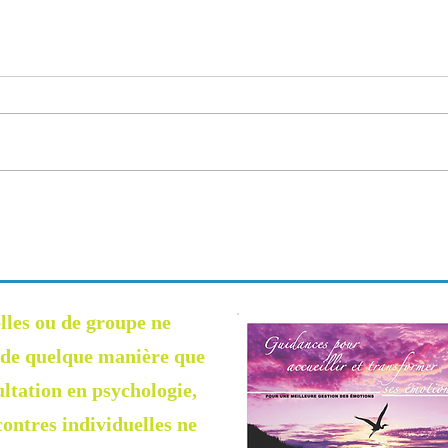
L'amo
Hypnose et constellations
familiales
lles ou de groupe ne
, de quelque manière que
ultation en psychologie,
ontres individuelles ne