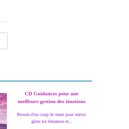
ur et l'acceptation de soi
CD Guidances pour une
meilleure gestion des émotions
Besoin d'un coup de main pour mieux
gérer tes émotions et...