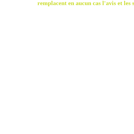
remplacent en aucun cas l'avis et les