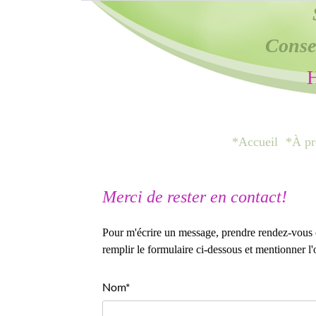
Consei
H
*Accueil
*À pr
Merci de rester en contact!
Pour m'écrire un message, prendre rendez-vous ou 
remplir le formulaire ci-dessous et mentionner l
Nom*