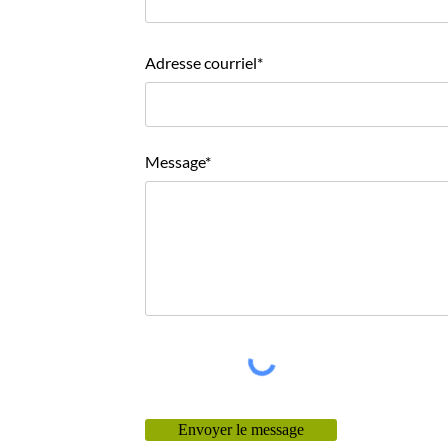
Adresse courriel*
Message*
Envoyer le message