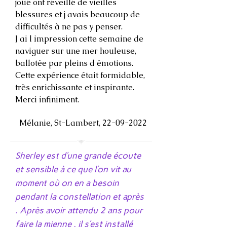
joué ont réveillé de vieilles
blessures et j avais beaucoup de
difficultés à ne pas y penser.
J ai l impression cette semaine de
naviguer sur une mer houleuse,
ballotée par pleins d émotions.
Cette expérience était formidable,
très enrichissante et inspirante.
Merci infiniment.
Mélanie, St-Lambert,
22-09-2022
Sherley est d’une grande écoute
et sensible à ce que l’on vit au
moment où on en a besoin
pendant la constellation et après
. Après avoir attendu 2 ans pour
faire la mienne , il s’est installé