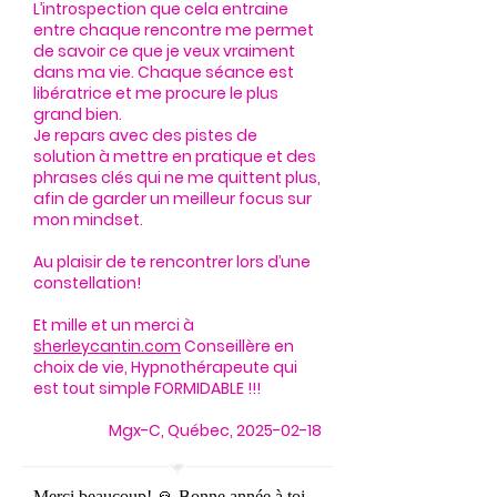
L’introspection que cela entraine
entre chaque rencontre me permet
de savoir ce que je veux vraiment
dans ma vie. Chaque séance est
libératrice et me procure le plus
grand bien.
Je repars avec des pistes de
solution à mettre en pratique et des
phrases clés qui ne me quittent plus,
afin de garder un meilleur focus sur
mon mindset.
Au plaisir de te rencontrer lors d’une
constellation!
Et mille et un merci à
sherleycantin.com
Conseillère en
choix de vie, Hypnothérapeute qui
est tout simple FORMIDABLE !!!
Mgx-C, Québec,
2025-02-18
Merci beaucoup! 🙏 Bonne année à toi