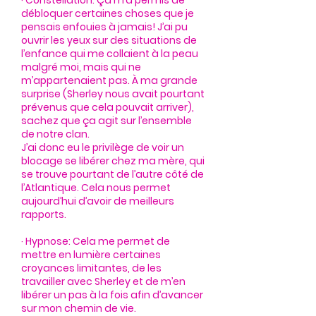
· Constellation: Ça m’a permis de
débloquer certaines choses que je
pensais enfouies à jamais! J’ai pu
ouvrir les yeux sur des situations de
l’enfance qui me collaient à la peau
malgré moi, mais qui ne
m’appartenaient pas. À ma grande
surprise (Sherley nous avait pourtant
prévenus que cela pouvait arriver),
sachez que ça agit sur l’ensemble
de notre clan.
J’ai donc eu le privilège de voir un
blocage se libérer chez ma mère, qui
se trouve pourtant de l’autre côté de
l’Atlantique. Cela nous permet
aujourd’hui d’avoir de meilleurs
rapports.
· Hypnose: Cela me permet de
mettre en lumière certaines
croyances limitantes, de les
travailler avec Sherley et de m’en
libérer un pas à la fois afin d’avancer
sur mon chemin de vie.