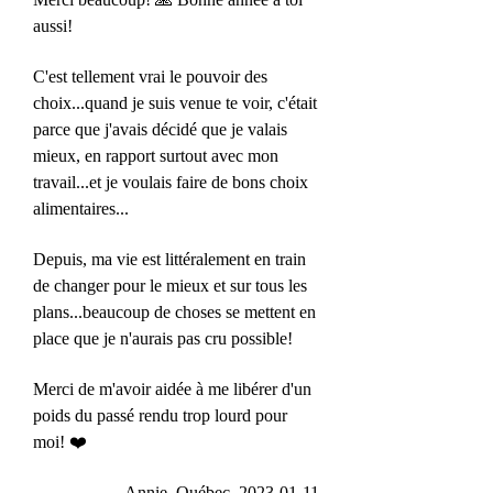
aussi!
C'est tellement vrai le pouvoir des
choix...quand je suis venue te voir, c'était
parce que j'avais décidé que je valais
mieux, en rapport surtout avec mon
travail...et je voulais faire de bons choix
alimentaires...
Depuis, ma vie est littéralement en train
de changer pour le mieux et sur tous les
plans...beaucoup de choses se mettent en
place que je n'aurais pas cru possible!
Merci de m'avoir aidée à me libérer d'un
poids du passé rendu trop lourd pour
moi! ❤️
Annie, Québec,
2023-01-11