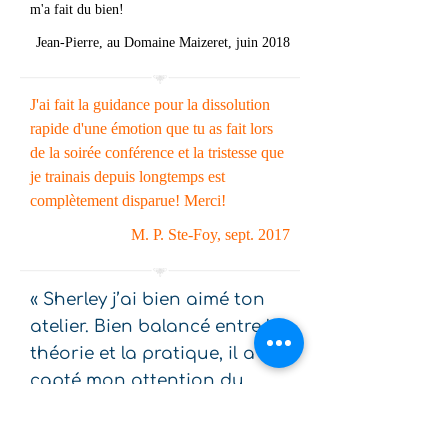
m'a fait du bien!
Jean-Pierre, au Domaine Maizeret, juin 2018
J'ai fait la guidance pour la dissolution
rapide d'une émotion que tu as fait lors
de la soirée conférence et la tristesse que
je trainais depuis longtemps est
complètement disparue! Merci!
M. P. Ste-Foy, sept. 2017
« Sherley j’ai bien aimé ton
atelier. Bien balancé entre la
théorie et la pratique, il a
capté mon attention du
début à la fin. C’est avec
beaucoup de