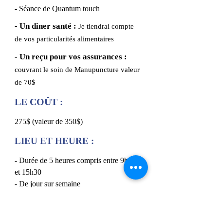
- Séance de Quantum touch
- Un diner santé :
Je tiendrai compte
de vos particularités alimentaires
- Un reçu pour vos assurances :
couvrant le soin de Manupuncture valeur
de 70$
LE COÛT :
275$ (valeur de 350$)
LIEU ET HEURE :
- Durée de 5 heures compris entre 9h00
et 15h30
- De jour sur semaine
- Le lieu sera confirmé lors de la prise de
rendez-vous