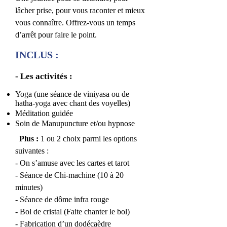
lâcher prise, pour vous raconter et mieux
vous connaître. Offrez-vous un temps
d’arrêt pour faire le point.
INCLUS :
- Les activités :
Yoga (une séance de viniyasa ou de
hatha-yoga avec chant des voyelles)
Méditation guidée
Soin de Manupuncture et/ou hypnose
Plus :
1 ou 2 choix parmi les options
suivantes :
- On s’amuse avec les cartes et tarot
- Séance de Chi-machine (10 à 20
minutes)
- Séance de dôme infra rouge
- Bol de cristal (Faite chanter le bol)
- Fabrication d’un dodécaèdre